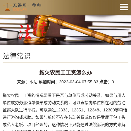
网站首页
法律资讯
业务范围
法律常识
收费公示
服务预约
拖欠农民工工资怎么办
文件下载
来源：
本站
添加时间：
2022-03-04 07:55:33
点击：
0
业务办理
拖欠农民工工资的情况要看下是否与单位形成劳动关系。如果与用人
联系律师
单位或劳务派遣单位形成劳动关系的，可以直接向单位所在地的劳动
监察大队进行举报。可以通过12333、12351、12348、12309等电话
进行咨询或求助。如果与单位不存在劳动关系或仅仅是受雇于包工头
或私人老板、项目经理的，这种情况下只能通过法院诉讼的方式来解