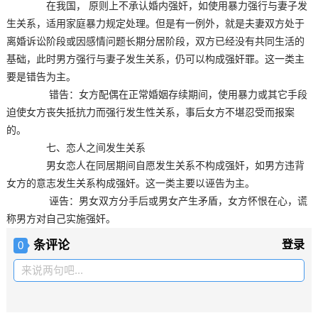
在我国， 原则上不承认婚内强奸，如使用暴力强行与妻子发
生关系，适用家庭暴力规定处理。但是有一例外，就是夫妻双方处于
离婚诉讼阶段或因感情问题长期分居阶段，双方已经没有共同生活的
基础，此时男方强行与妻子发生关系，仍可以构成强奸罪。这一类主
要是错告为主。
错告：女方配偶在正常婚姻存续期间，使用暴力或其它手段
迫使女方丧失抵抗力而强行发生性关系，事后女方不堪忍受而报案
的。
七、恋人之间发生关系
男女恋人在同居期间自愿发生关系不构成强奸，如男方违背
女方的意志发生关系构成强奸。这一类主要以诬告为主。
诬告：男女双方分手后或男女产生矛盾，女方怀恨在心，谎
称男方对自己实施强奸。
条评论
登录
0
来说两句吧...