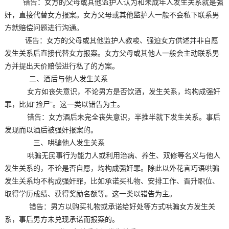
错告：女方的父母或其他监护人认为和未成年人发生关系就是强
奸，直接代替女方报案。女方父母或其他监护人一般不会私下联系男
方就赔偿问题进行沟通。
诬告：女方的父母或其他监护人教唆、强迫女方供述并非自愿
发生关系后直接代替女方报案。女方父母或其他人一般会主动联系男
方并提出天价赔偿进行私了的方案。
二、酒后与他人发生关系
女方如丧失意识，不论男方是否饮酒，发生关系，均构成强奸
罪，比如“捡尸”。这一类以错告为主。
错告：女方酒后未完全丧失意识，半推半就下发生关系。事后
发现而以酒后被强奸报案的。
三、哄骗他人发生关系
哄骗无民事行为能力人或利用治病、养生、双修等名义与他人
发生关系的，不论是否自愿，均构成强奸罪。除此以外花言巧语哄骗
发生关系均不构成强奸罪，比如承诺买礼物、安排工作、晋升职位、
取得学历成绩、获得奖励名额等。这一类以错告为主。
错告：男方以购买礼物或承诺给好处等方式哄骗女方发生关
系，事后男方未兑现承诺而报案的。