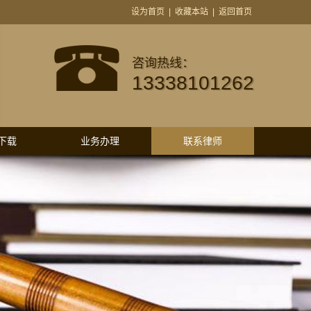
设为首页
|
收藏本站
|
返回首页
咨询热线：
13338101262
下载
业务办理
联系律师