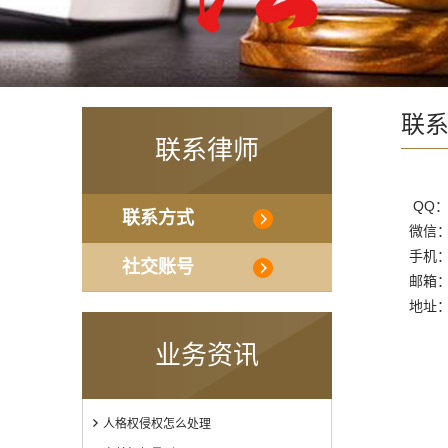
联
联系律师
QQ：3
联系方式
微信：la
手机：1
社交账号
邮箱
地址：
业务资讯
人格权侵权怎么处理