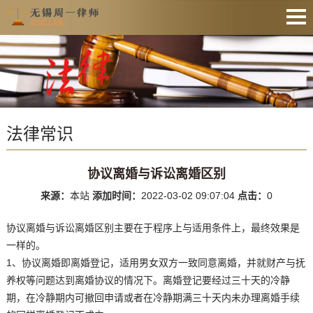
网站首页
法律资讯
业务范围
法律常识
收费公示
服务预约
协议离婚与诉讼离婚区别
文件下载
来源：
本站
添加时间：
2022-03-02 09:07:04
点击：
0
业务办理
协议离婚与诉讼离婚区别主要在于程序上与适用条件上，最终效果是
联系律师
一样的。
1、协议离婚即离婚登记，适用男女双方一致同意离婚，并就财产与抚
养权等问题达到离婚协议的情况下。离婚登记要经过三十天的冷静
期，在冷静期内可撤回申请或者在冷静期满三十天内未办理离婚手续