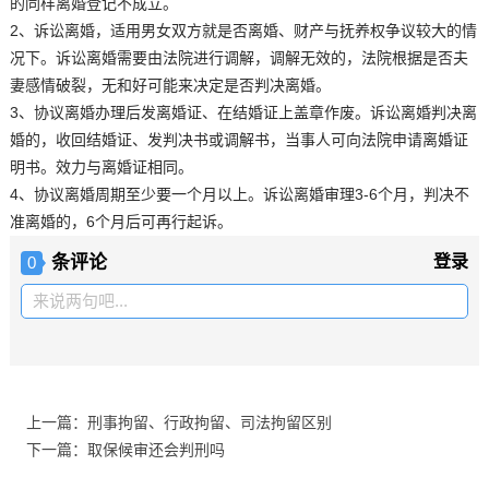
的同样离婚登记不成立。
2、诉讼离婚，适用男女双方就是否离婚、财产与抚养权争议较大的情
况下。诉讼离婚需要由法院进行调解，调解无效的，法院根据是否夫
妻感情破裂，无和好可能来决定是否判决离婚。
3、协议离婚办理后发离婚证、在结婚证上盖章作废。诉讼离婚判决离
婚的，收回结婚证、发判决书或调解书，当事人可向法院申请离婚证
明书。效力与离婚证相同。
4、协议离婚周期至少要一个月以上。诉讼离婚审理3-6个月，判决不
准离婚的，6个月后可再行起诉。
条评论
登录
0
来说两句吧...
上一篇：刑事拘留、行政拘留、司法拘留区别
下一篇：取保候审还会判刑吗