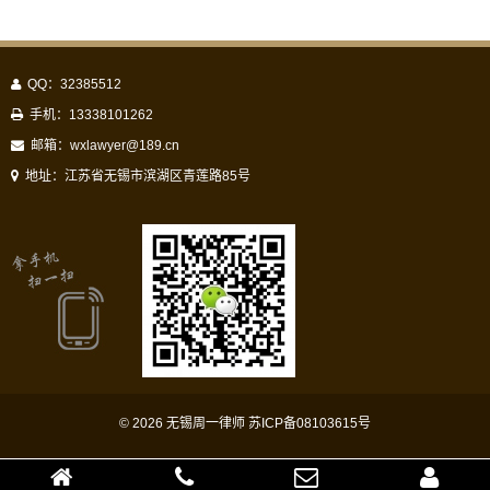
QQ：32385512
手机：13338101262
邮箱：
wxlawyer@189.cn
地址：江苏省无锡市滨湖区青莲路85号
© 2026
无锡周一律师
苏ICP备08103615号