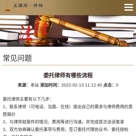
网站首页
法律资讯
业务范围
常见问题
收费公示
服务预约
委托律师有哪些流程
文件下载
来源：
本站
添加时间：
2022-02-13 11:12:40
点击：
0
业务办理
委托律师主要有以下几步：
联系律师
1、联系律师（可电话、当面、在线）提出自己的需求与律师费用的意
愿报价
2、与律师就案件的情况、费用等进行沟通，并完成首次谈话笔录
3、双方协商确认委托事项与费用，签订委托代理协议书、委托授权