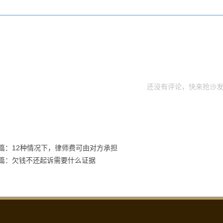
还没有评论，快来抢沙发
篇：12种情况下，律师费可由对方承担
篇：欠钱不还起诉需要什么证据