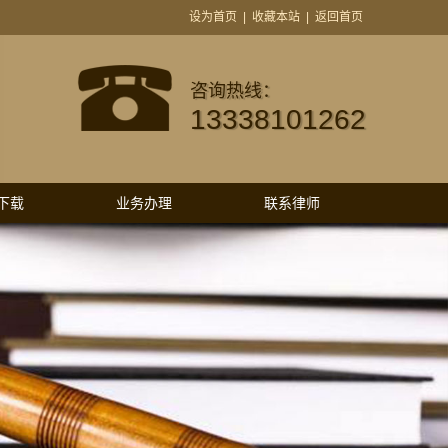
设为首页
|
收藏本站
|
返回首页
咨询热线：
13338101262
下载
业务办理
联系律师