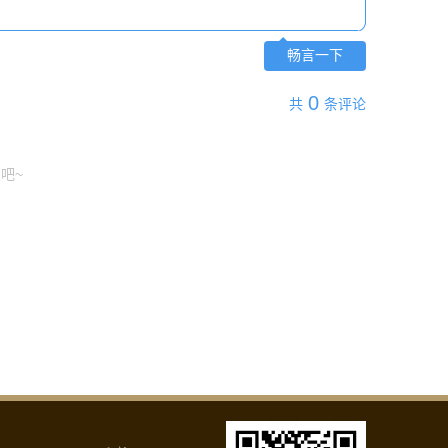
畅言一下
0
共
条评论
吧~