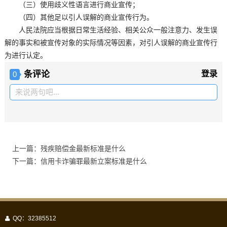
（三）使用歧义性语言进行商业宣传；
（四）其他足以引人误解的商业宣传行为。
人民法院应当根据日常生活经验、相关公众一般注意力、发生误
解的事实和被宣传对象的实际情况等因素，对引人误解的商业宣传行
为进行认定。
条评论
登录
0
来说两句吧...
上一篇：残疾赔偿金最新标准是什么
下一篇：信用卡诈骗罪最新立案标准是什么
QQ：32385512