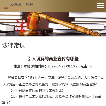
网站首页
法律资讯
业务范围
法律常识
收费公示
服务预约
引人误解的商业宣传有哪些
文件下载
来源：
本站
添加时间：
2022-04-29 08:10:25
点击：
0
业务办理
经营者具有下列行为之一，欺骗、误导相关公众的，人民法院可以
联系律师
认定为反不正当竞争法第八条第一款规定的“引人误解的商业宣传”：
（一）对商品作片面的宣传或者对比；
（二）将科学上未定论的观点、现象等当作定论的事实用于商品
宣传；