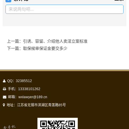
来说两句吧...
上一篇：引诱、容留、介绍他人卖淫立案标准
下一篇：取保候审保证金要交多少
QQ：32385512
手机：13338101262
邮箱：
wxlawyer@189.cn
地址：江苏省无锡市滨湖区青莲路85号