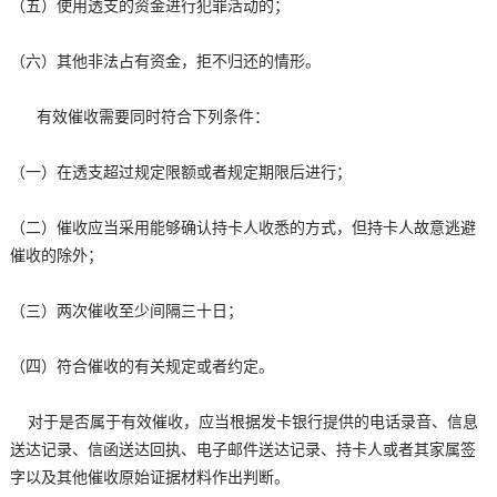
（五）使用透支的资金进行犯罪活动的；
（六）其他非法占有资金，拒不归还的情形。
有效催收需要同时符合下列条件：
（一）在透支超过规定限额或者规定期限后进行；
（二）催收应当采用能够确认持卡人收悉的方式，但持卡人故意逃避
催收的除外；
（三）两次催收至少间隔三十日；
（四）符合催收的有关规定或者约定。
对于是否属于有效催收，应当根据发卡银行提供的电话录音、信息
送达记录、信函送达回执、电子邮件送达记录、持卡人或者其家属签
字以及其他催收原始证据材料作出判断。