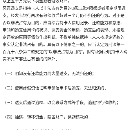
以上五十万元以下罚金或者没收财产。
恶意透支是指持卡人以非法占有为目的,超过规定限额或者规定期限透
支，经发卡银行两次有效催收后超过三个月仍不归还的行为。对于是
否以非法占有为目的，应当综合持卡人信用记录、还款能力和意愿、
申领和透支信用卡的状况、透支资金的用途、透支后的表现、未按规
定还款的原因等情节作出判断。不得单纯依据持卡人未按规定还款的
事实认定非法占有目的。具有以下情形之一的，应当认定为刑法第一
百九十六条第二款规定的“以非法占有为目的”，但有证据证明持卡人确
实不具有非法占有目的的除外：
（一）明知没有还款能力而大量透支，无法归还的；
（二）使用虚假资信证明申领信用卡后透支，无法归还的；
（三）透支后通过逃匿、改变联系方式等手段，逃避银行催收的；
（四）抽逃、转移资金，隐匿财产，逃避还款的；