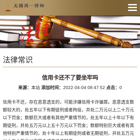
网站首页
法律资讯
业务范围
法律常识
收费公示
服务预约
信用卡还不了要坐牢吗
文件下载
来源：
本站
添加时间：
2022-04-04 08:47:52
点击：
0
业务办理
信用卡不还，存在恶意透支的，可能涉嫌信用卡诈骗罪。恶意透支数
联系律师
额较大的，处五年以下有期徒刑或者拘役，并处二万元以上二十万元
以下罚金；数额巨大或者有其他严重情节的，处五年以上十年以下有
期徒刑，并处五万元以上五十万元以下罚金；数额特别巨大或者有其
他特别严重情节的，处十年以上有期徒刑或者无期徒刑，并处五万元