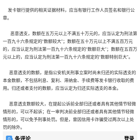
发卡银行提供的相关证据材料，应当有银行工作人员签名和银行公
章。
恶意透支，数额在五万元以上不满五十万元的，应当认定为刑法第
一百九十六条规定的“数额较大”；数额在五十万元以上不满五百万元
的，应当认定为刑法第一百九十六条规定的“数额巨大”；数额在五百万
元以上的，应当认定为刑法第一百九十六条规定的“数额特别巨大”。
恶意透支的数额，是指公安机关刑事立案时尚未归还的实际透支的
本金数额，不包括利息、复利、滞纳金、手续费等发卡银行收取的费
用。归还或者支付的数额，应当认定为归还实际透支的本金。
恶意透支数额较大，在提起公诉前全部归还或者具有其他情节轻微
情形的，可以不起诉；在一审判决前全部归还或者具有其他情节轻微
情形的，可以免予刑事处罚。但是，曾因信用卡诈骗受过两次以上处
罚的除外。
条评论
登录
0