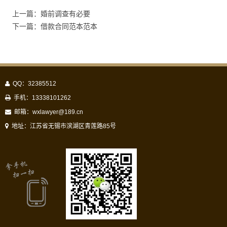
上一篇：婚前调查有必要
下一篇：借款合同范本范本
QQ：32385512
手机：13338101262
邮箱：
wxlawyer@189.cn
地址：江苏省无锡市滨湖区青莲路85号