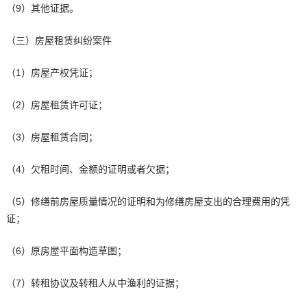
（9）其他证据。
（三）房屋租赁纠纷案件
（1）房屋产权凭证；
（2）房屋租赁许可证；
（3）房屋租赁合同；
（4）欠租时间、金额的证明或者欠据；
（5）修缮前房屋质量情况的证明和为修缮房屋支出的合理费用的凭
证；
（6）原房屋平面构造草图；
（7）转租协议及转租人从中渔利的证据；