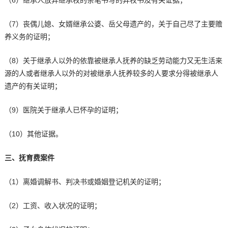
（7）丧偶儿媳、女婿继承公婆、岳父母遗产的，关于自己尽了主要赡
养义务的证明；
（8）关于继承人以外的依靠被继承人抚养的缺乏劳动能力又无生活来
源的人或者继承人以外的对被继承人抚养较多的人要求分得被继承人
遗产的有关证明；
（9）医院关于继承人已怀孕的证明；
（10）其他证据。
三、抚育费案件
（1）离婚调解书、判决书或婚姻登记机关的证明；
（2）工资、收入状况的证明；