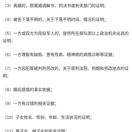
（3）再婚的，原离婚调解书、判决书或有关部门的证明；
（4）被告下落不明的，关于下落不明时间、情况的证明；
（5）一方或双方为现役军人的，提供所在部队团以上政治机关出具的
证明；
（6）一方理智有缺陷、患有性病、精神病的病情诊断等证据；
（7）一方因犯罪被判刑劳改的，关于原判法院、刑期和劳改地点的证
明；
（8）婚后感情的事实依据；
（9）一方有过错的相关证据；
（10）子女姓名、性别、年龄、生活状况的证明；
（11）养子女、继子女的有关证明；