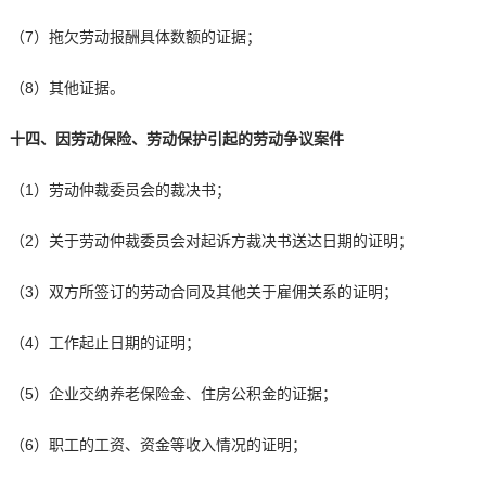
（7）拖欠劳动报酬具体数额的证据；
（8）其他证据。
十四、因劳动保险、劳动保护引起的劳动争议案件
（1）劳动仲裁委员会的裁决书；
（2）关于劳动仲裁委员会对起诉方裁决书送达日期的证明；
（3）双方所签订的劳动合同及其他关于雇佣关系的证明；
（4）工作起止日期的证明；
（5）企业交纳养老保险金、住房公积金的证据；
（6）职工的工资、资金等收入情况的证明；