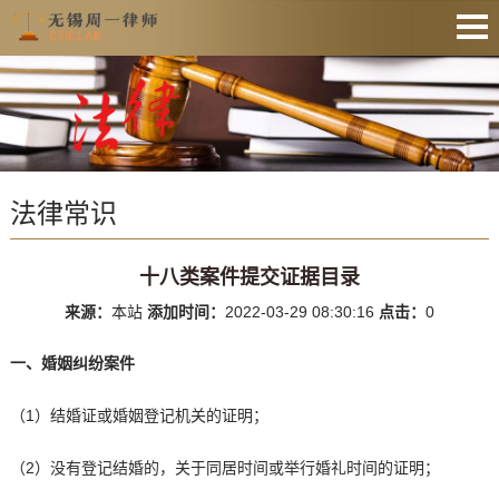
网站首页
法律资讯
业务范围
法律常识
收费公示
服务预约
十八类案件提交证据目录
文件下载
来源：
本站
添加时间：
2022-03-29 08:30:16
点击：
0
业务办理
一、婚姻纠纷案件
联系律师
（1）结婚证或婚姻登记机关的证明；
（2）没有登记结婚的，关于同居时间或举行婚礼时间的证明；