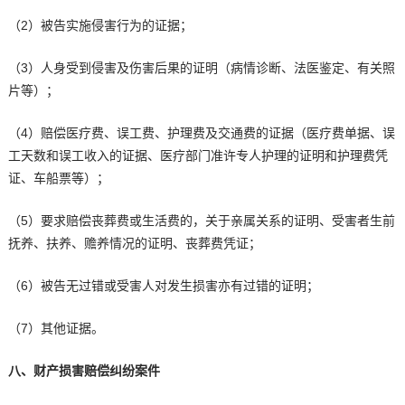
（2）被告实施侵害行为的证据；
（3）人身受到侵害及伤害后果的证明（病情诊断、法医鉴定、有关照
片等）；
（4）赔偿医疗费、误工费、护理费及交通费的证据（医疗费单据、误
工天数和误工收入的证据、医疗部门准许专人护理的证明和护理费凭
证、车船票等）；
（5）要求赔偿丧葬费或生活费的，关于亲属关系的证明、受害者生前
抚养、扶养、赡养情况的证明、丧葬费凭证；
（6）被告无过错或受害人对发生损害亦有过错的证明；
（7）其他证据。
八、财产损害赔偿纠纷案件