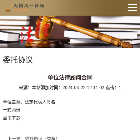
网站首页
法律资讯
业务范围
委托协议
收费公示
服务预约
单位法律顾问合同
文件下载
来源：
本站
添加时间：
2024-04-22 12:11:02
点击：
1
业务办理
单位盖章、法定代表人签名
联系律师
一式两份
点击下载
上一篇：委托协议（查档）