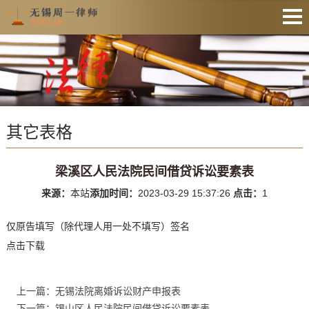
网站首页
法律资讯
业务范围
其它表格
收费公示
服务预约
梁溪区人民法院民间借贷诉讼要素表
文件下载
来源：
本站
添加时间：
2023-03-29 15:37:26
点击：
1
业务办理
仅原告填写（除代理人用一处不填写）签名
联系律师
点击下载
上一篇：无锡法院离婚诉讼财产申报表
下一篇：锡山区人民法院民间借贷诉讼要素表