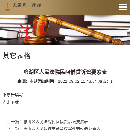
网站首页
法律资讯
业务范围
其它表格
收费公示
服务预约
滨湖区人民法院民间借贷诉讼要素表
文件下载
来源：
本站
添加时间：
2022-09-02 11:43:54
点击：
1
业务办理
限原告填写
联系律师
点击下载
上一篇：惠山区人民法院民间借贷诉讼要素表
下一篇：惠山区人民法院劳动争议案件劳动者要素表